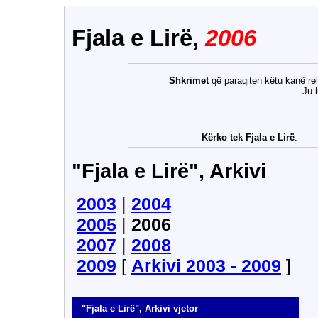
Fjala e Lirë,
2006
Shkrimet
që paraqiten këtu kanë rel
Ju 
Kërko tek Fjala e Lirë
:
"Fjala e Lirë", Arkivi
2003
|
2004
2005
|
2006
2007
|
2008
2009
[
Arkivi 2003 - 2009
]
"Fjala e Lirë", Arkivi vjetor