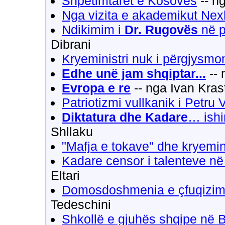
Shpëtimtarët e Kosovës
-- n
Nga vizita e akademikut Nex
Ndikimim i
Dr. Rugovës
në p
Dibrani
Kryeministri nuk i përgjysmon
Edhe unë jam shqiptar...
-- 
Evropa e re
-- nga Ivan Kras
Patriotizmi vullkanik i Petru V
Diktatura dhe Kadare
… ishin
Shllaku
"Mafja e tokave" dhe kryemini
Kadare censor i talenteve n
Eltari
Domosdoshmenia e çfuqizimit t
Tedeschini
Shkollë e gjuhës shqipe në 