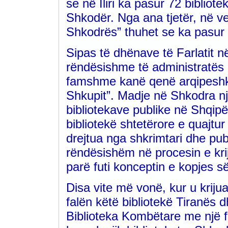
se në Iliri ka pasur 72 biblio
Shkodër. Nga ana tjetër, në ve
Shkodrës” thuhet se ka pasur a
Sipas të dhënave të Farlatit n
rëndësishme të administratës e
famshme kanë qenë arqipeshkëv
Shkupit”. Madje në Shkodra nj
bibliotekave publike në Shqipë
bibliotekë shtetërore e quajtur
drejtua nga shkrimtari dhe public
rëndësishëm në procesin e kriji
parë futi konceptin e kopjes s
Disa vite më vonë, kur u kriju
falën këtë bibliotekë Tiranës 
Biblioteka Kombëtare me një fo