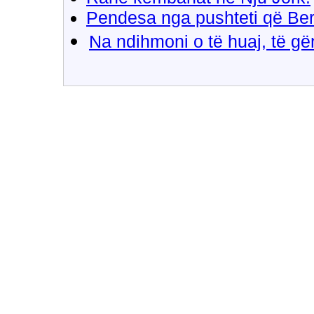
Pendesa nga pushteti që Ber
Na ndihmoni o të huaj, të gë