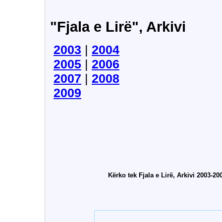
"Fjala e Lirë", Arkivi
2003
|
2004
2005
|
2006
2007
|
2008
2009
Kërko tek Fjala e Lirë, Arkivi 2003-20