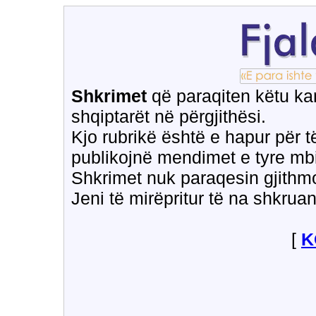
Shkrimet
që paraqiten këtu ka
shqiptarët në përgjithësi.
Kjo rubrikë është e hapur për të
publikojnë mendimet e tyre mb
Shkrimet nuk paraqesin gjithmon
Jeni të mirëpritur të na shkruan
[
K