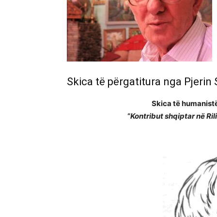
Skica të përgatitura nga Pjerin 
Skica të humanistë
“
Kontribut shqiptar në Ri