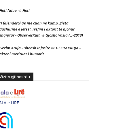
Hoti Ndue
Hoti
në
“I falenderoj që më çuan në kamp, gjeta
dashurinë e jetës”, rrëfim i aktorit të njohur
shqiptar - ObserverKult
Gjosho Vasia (…-2013)
në
Gëzim Kruja – shoosh infosite
GËZIM KRUJA –
në
aktor i merituar i humorit
Vizito gjithashtu
ALA e LIRË