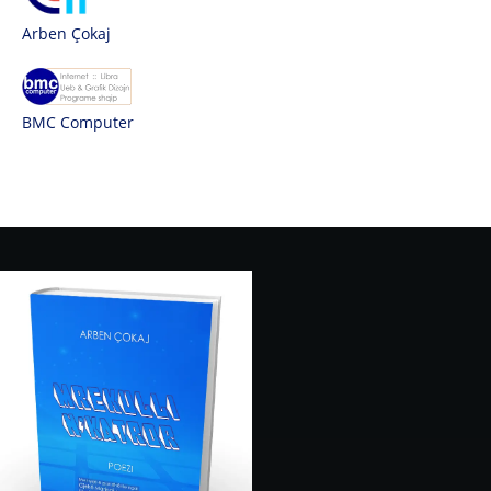
Arben Çokaj
BMC Computer