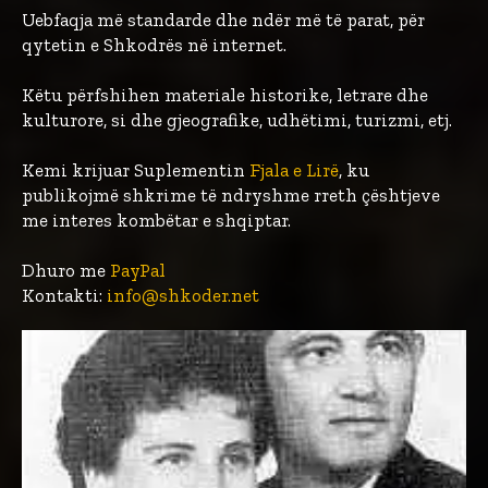
Uebfaqja më standarde dhe ndër më të parat, për
qytetin e Shkodrës në internet.
Këtu përfshihen materiale historike, letrare dhe
kulturore, si dhe gjeografike, udhëtimi, turizmi, etj.
Kemi krijuar Suplementin
Fjala e Lirë
, ku
publikojmë shkrime të ndryshme rreth çështjeve
me interes kombëtar e shqiptar.
Dhuro me
PayPal
Kontakti:
info@shkoder.net