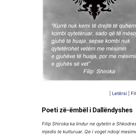
|
Letërsi
|
Fi
Poeti zë-ëmbël i Dallëndyshes
Filip Shiroka ka lindur ne qytetin e Shkodres
mjedis te kulturuar. Qe i vogel ndoqi mesim