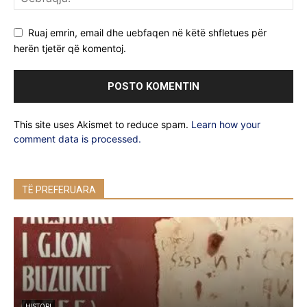
Ruaj emrin, email dhe uebfaqen në këtë shfletues për
herën tjetër që komentoj.
This site uses Akismet to reduce spam.
Learn how your
comment data is processed.
TË PREFERUARA
HISTORI