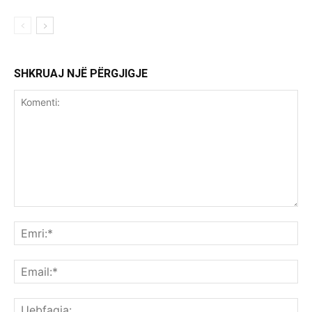
SHKRUAJ NJË PËRGJIGJE