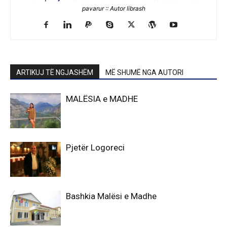
pavarur :: Autor librash
ARTIKUJ TË NGJASHËM
MË SHUMË NGA AUTORI
MALËSIA e MADHE
Pjetër Logoreci
Bashkia Malësi e Madhe