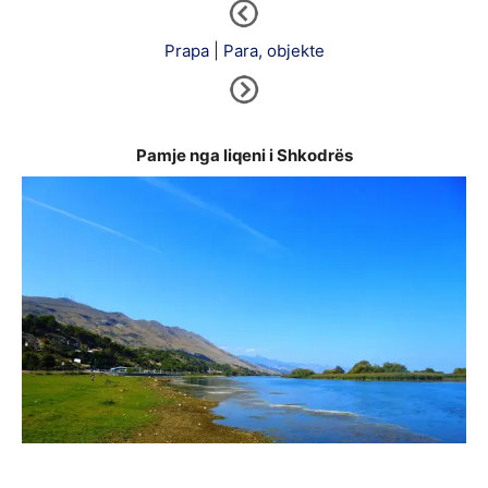
Prapa
|
Para, objekte
Pamje nga liqeni i Shkodrës