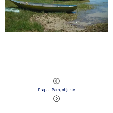
Prapa
|
Para, objekte