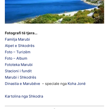
Fotografi të tjera…
Familja Marubi
Alpet e Shkodrës
Foto – Turizëm
Foto – Album
Fototeka Marubi
Stacioni i fundit
Marubi i Shkodrës
Dinastia e Marubëve
– speciale nga
Koha Jonë
Kartolina nga Shkodra