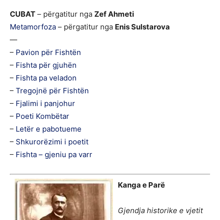
CUBAT
– përgatitur nga
Zef Ahmeti
Metamorfoza
– përgatitur nga
Enis Sulstarova
—
–
Pavion për Fishtën
–
Fishta për gjuhën
–
Fishta pa veladon
–
Tregojnë për Fishtën
–
Fjalimi i panjohur
–
Poeti Kombëtar
–
Letër e pabotueme
–
Shkurorëzimi i poetit
–
Fishta – gjeniu pa varr
Kanga e Parë
Gjendja historike e vjetit