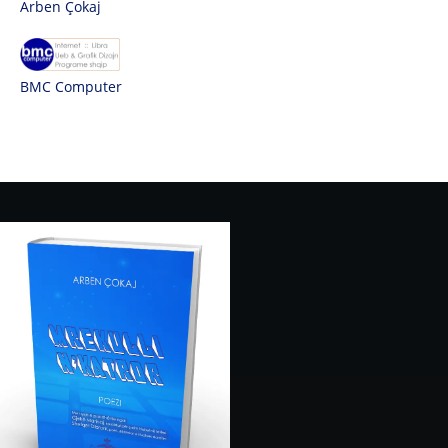
Arben Çokaj
BMC Computer