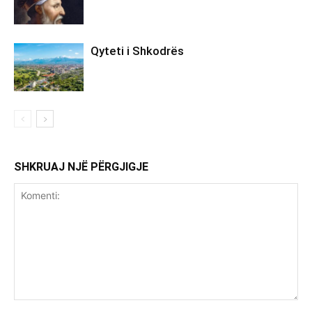
Qyteti i Shkodrës
SHKRUAJ NJË PËRGJIGJE