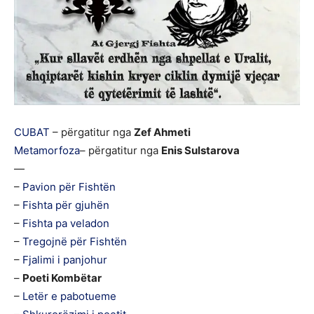
CUBAT
– përgatitur nga
Zef Ahmeti
Metamorfoza
– përgatitur nga
Enis Sulstarova
—
–
Pavion për Fishtën
–
Fishta për gjuhën
–
Fishta pa veladon
–
Tregojnë për Fishtën
–
Fjalimi i panjohur
–
Poeti Kombëtar
–
Letër e pabotueme