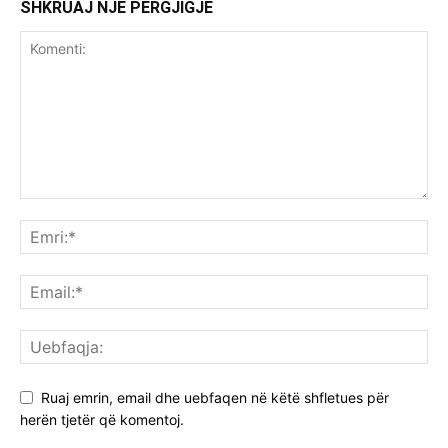
SHKRUAJ NJË PËRGJIGJE
Ruaj emrin, email dhe uebfaqen në këtë shfletues për
herën tjetër që komentoj.