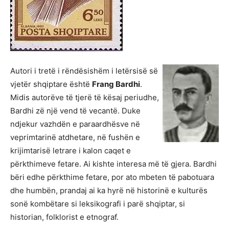
Autori i tretë i rëndësishëm i letërsisë së
vjetër shqiptare është
Frang Bardhi
.
Midis autorëve të tjerë të kësaj periudhe,
Bardhi zë një vend të vecantë. Duke
ndjekur vazhdën e paraardhësve në
veprimtarinë atdhetare, në fushën e
krijimtarisë letrare i kalon caqet e
përkthimeve fetare. Ai kishte interesa më të gjera. Bardhi
bëri edhe përkthime fetare, por ato mbeten të pabotuara
dhe humbën, prandaj ai ka hyrë në historinë e kulturës
sonë kombëtare si leksikografi i parë shqiptar, si
historian, folklorist e etnograf.