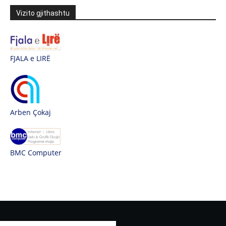
Vizito gjithashtu
FJALA e LIRË
Arben Çokaj
BMC Computer