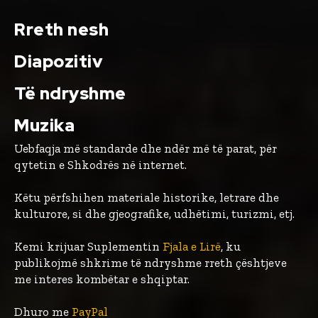
Rreth nesh
Diapozitiv
Të ndryshme
Muzika
Uebfaqja më standarde dhe ndër më të parat, për
qytetin e Shkodrës në internet.
Këtu përfshihen materiale historike, letrare dhe
kulturore, si dhe gjeografike, udhëtimi, turizmi, etj.
Kemi krijuar Suplementin
Fjala e Lirë
, ku
publikojmë shkrime të ndryshme rreth çështjeve
me interes kombëtar e shqiptar.
Dhuro me
PayPal