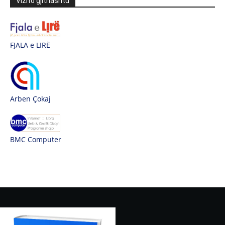
Vizito gjithashtu
FJALA e LIRË
Arben Çokaj
BMC Computer