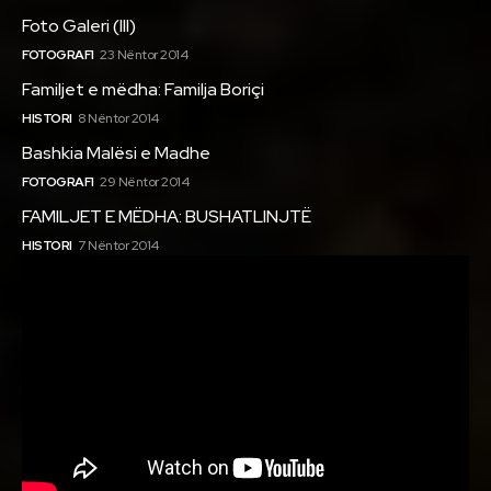
Foto Galeri (III)
FOTOGRAFI
23 Nëntor 2014
Familjet e mëdha: Familja Boriçi
HISTORI
8 Nëntor 2014
Bashkia Malësi e Madhe
FOTOGRAFI
29 Nëntor 2014
FAMILJET E MËDHA: BUSHATLINJTË
HISTORI
7 Nëntor 2014