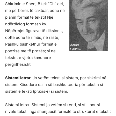
Shkrimin e Shenjtë tek “Oh” del,
me përbërës të caktuar, edhe në
planin formal të tekstit Një
ndërdialog formash ky.
Nëpërmjet figurave të diksionit,
qoftë edhe të rimës, në raste,
Pashku bashkëthur format e
poezisë me të prozës; si në
tekstet e vjetra kanunore
përgjithësisht.
Sistemi letrar
. Jo vetëm teksti si sistem, por shkrimi në
sistem. Kësodore dalin së bashku teoria për tekstin si
sistem e teksti (praxis-i) si sistem.
Sistemi letrar. Sistemi jo vetëm si rend, si stil, por si
nivele teksti, nga shenjuesit formalë te strukturat e tekstit