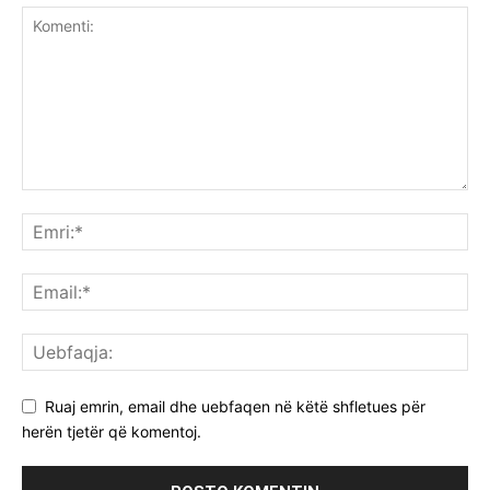
Ruaj emrin, email dhe uebfaqen në këtë shfletues për
herën tjetër që komentoj.