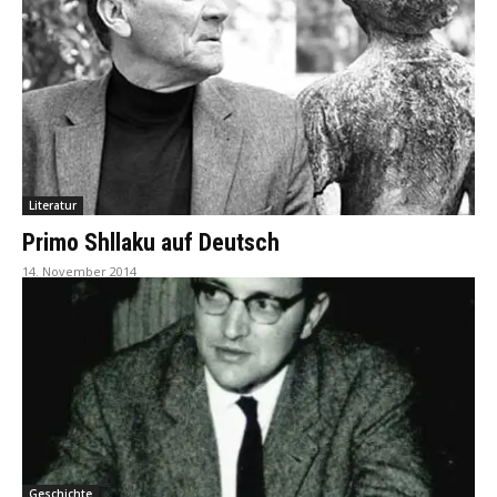
Literatur
Primo Shllaku auf Deutsch
14. November 2014
Geschichte