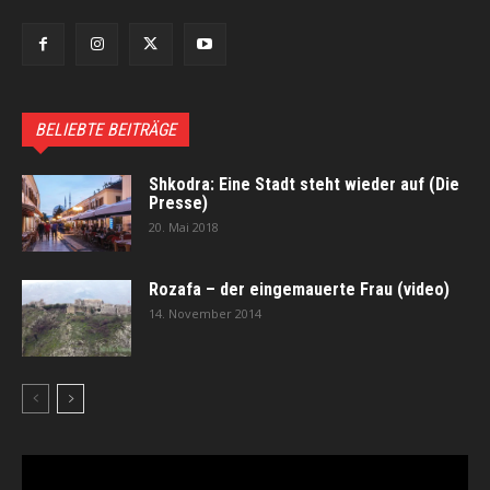
BELIEBTE BEITRÄGE
Shkodra: Eine Stadt steht wieder auf (Die
Presse)
20. Mai 2018
Rozafa – der eingemauerte Frau (video)
14. November 2014