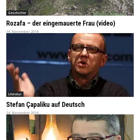
Geschichte
Rozafa – der eingemauerte Frau (video)
14. November 2014
Literatur
Stefan Çapaliku auf Deutsch
14. November 2014