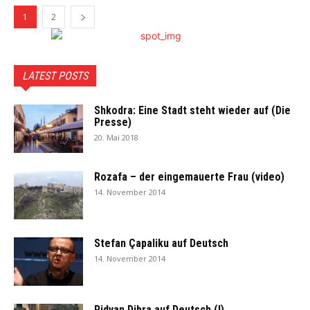
1
2
LATEST POSTS
Shkodra: Eine Stadt steht wieder auf (Die
Presse)
20. Mai 2018
Rozafa – der eingemauerte Frau (video)
14. November 2014
Stefan Çapaliku auf Deutsch
14. November 2014
Ridvan Dibra auf Deutsch (I)